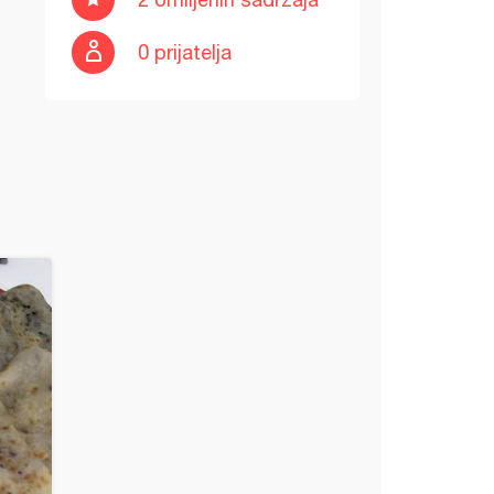
0 prijatelja