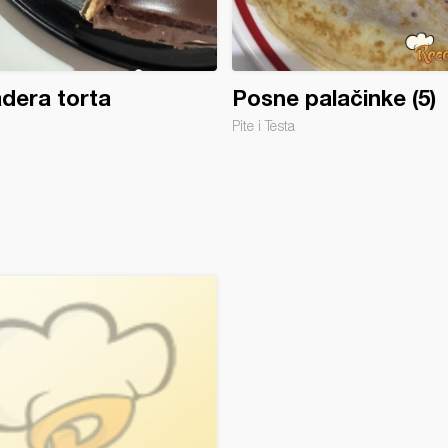
dera torta
Posne palačinke (5)
Pite i Testa