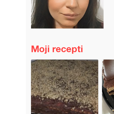
Moji recepti