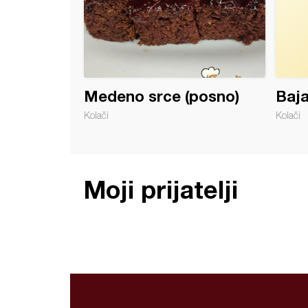
Medeno srce (posno)
Baja
Kolači
Kolači
Moji prijatelji