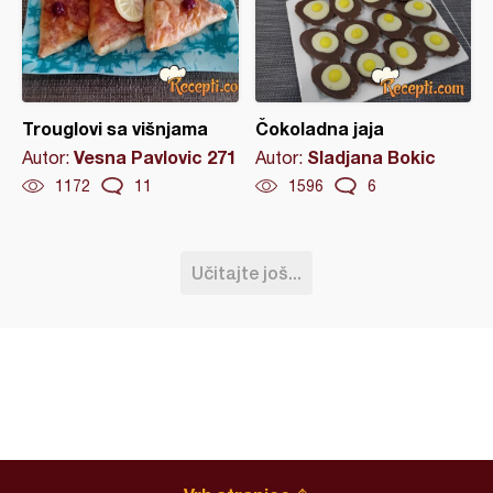
Trouglovi sa višnjama
Čokoladna jaja
Vesna Pavlovic 271
Sladjana Bokic
Autor:
Autor:
1172
11
1596
6
Učitajte još...