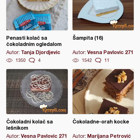
Penasti kolač sa
Šampita (16)
čokoladnim ogledalom
Tanja Djordjevic
Vesna Pavlovic 271
Autor:
Autor:
1350
4
1542
11
Čokoladni kolač sa
Čokoladne-orah kocke
lešnikom
Vesna Pavlovic 271
Marijana Petrović
Autor:
Autor: