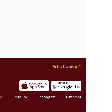
Vrh stranice
er
Youtube
Instagram
Pinterest