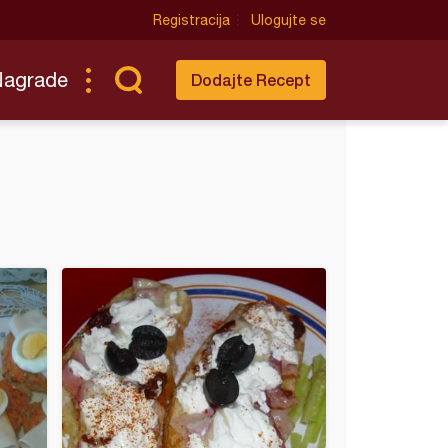
Registracija
Ulogujte se
Nagrade
Dodajte Recept