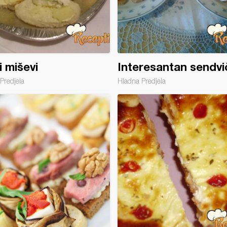
i miševi
Interesantan sendvič!
Predjela
Hladna Predjela