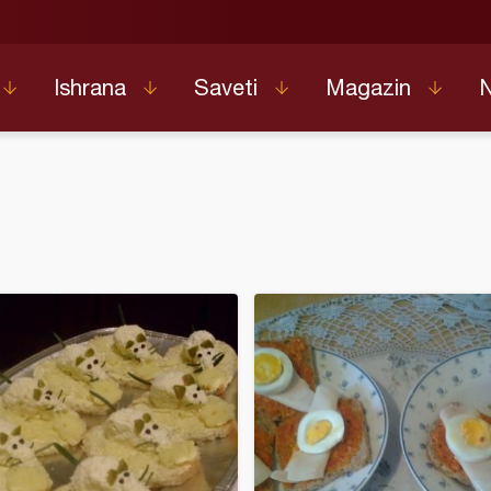
Ishrana
Saveti
Magazin