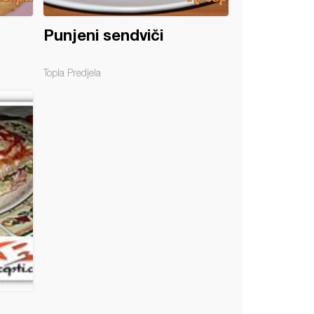
Punjeni sendviči
Topla Predjela