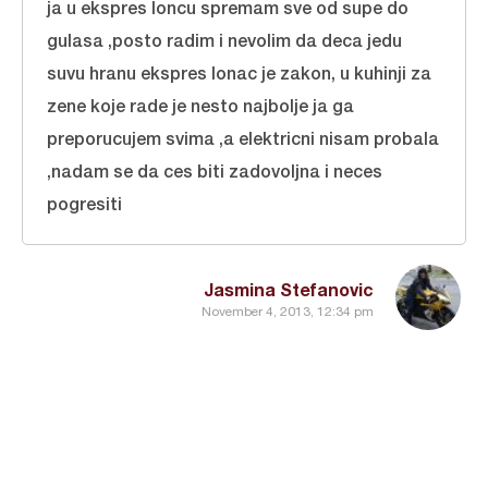
ja u ekspres loncu spremam sve od supe do
gulasa ,posto radim i nevolim da deca jedu
suvu hranu ekspres lonac je zakon, u kuhinji za
zene koje rade je nesto najbolje ja ga
preporucujem svima ,a elektricni nisam probala
,nadam se da ces biti zadovoljna i neces
pogresiti
Jasmina Stefanovic
November 4, 2013, 12:34 pm