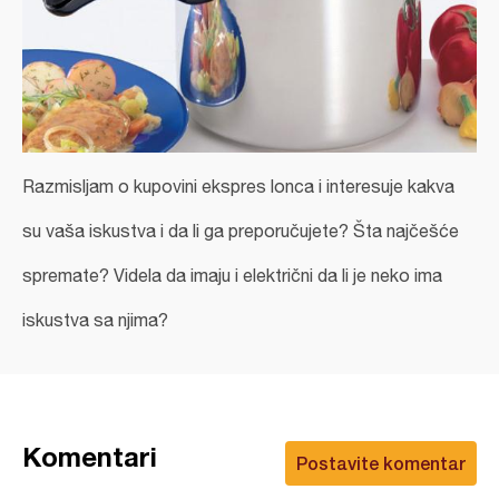
Razmisljam o kupovini ekspres lonca i interesuje kakva
su vaša iskustva i da li ga preporučujete? Šta najčešće
spremate? Videla da imaju i električni da li je neko ima
iskustva sa njima?
Komentari
Postavite komentar