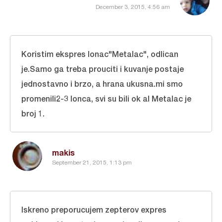
December 3, 2015, 4:56 am
Koristim ekspres lonac"Metalac", odlican
je.Samo ga treba prouciti i kuvanje postaje
jednostavno i brzo, a hrana ukusna.mi smo
promenili2-3 lonca, svi su bili ok al Metalac je
broj 1.
makis
September 21, 2015, 1:13 pm
Iskreno preporucujem zepterov expres