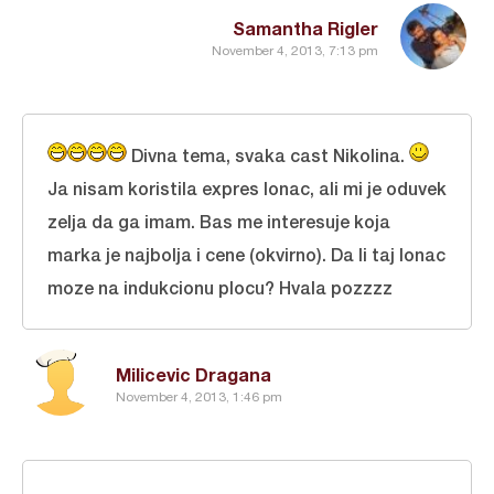
Samantha Rigler
November 4, 2013, 7:13 pm
Divna tema, svaka cast Nikolina.
Ja nisam koristila expres lonac, ali mi je oduvek
zelja da ga imam. Bas me interesuje koja
marka je najbolja i cene (okvirno). Da li taj lonac
moze na indukcionu plocu? Hvala pozzzz
Milicevic Dragana
November 4, 2013, 1:46 pm