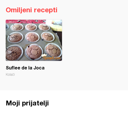
Omiljeni recepti
Suflee de la Joca
Kolači
Moji prijatelji