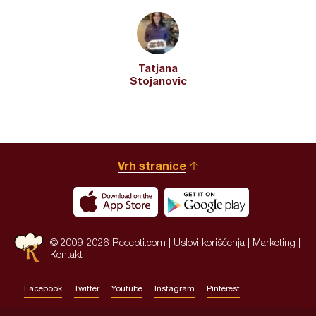
Tatjana
Stojanovic
Vrh stranice
© 2009-2026 Recepti.com |
Uslovi korišćenja
|
Marketing
|
Kontakt
Facebook
Twitter
Youtube
Instagram
Pinterest