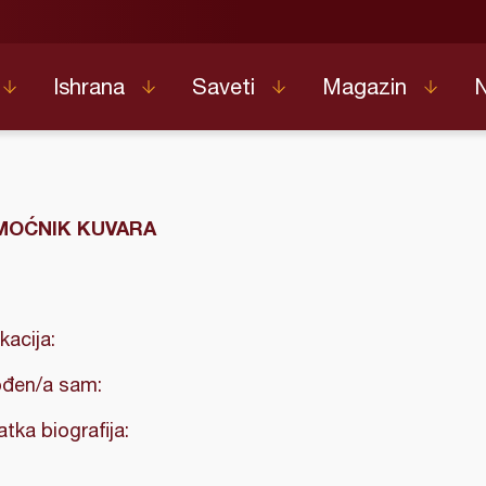
Ishrana
Saveti
Magazin
MOĆNIK KUVARA
kacija:
đen/a sam:
atka biografija: