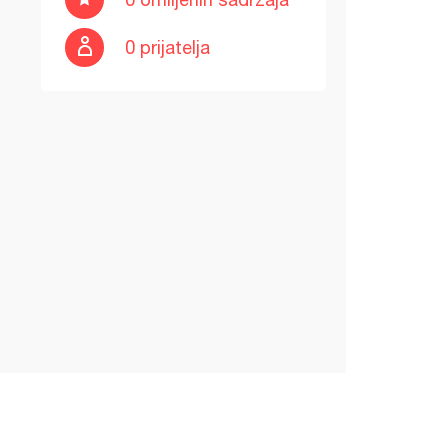
0 prijatelja