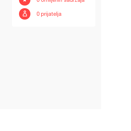
0 prijatelja