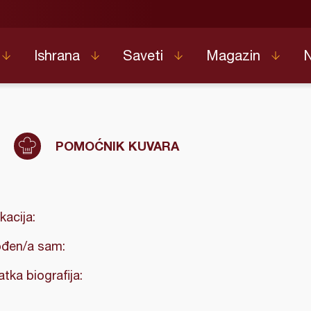
Ishrana
Saveti
Magazin
POMOĆNIK KUVARA
kacija:
đen/a sam:
atka biografija: