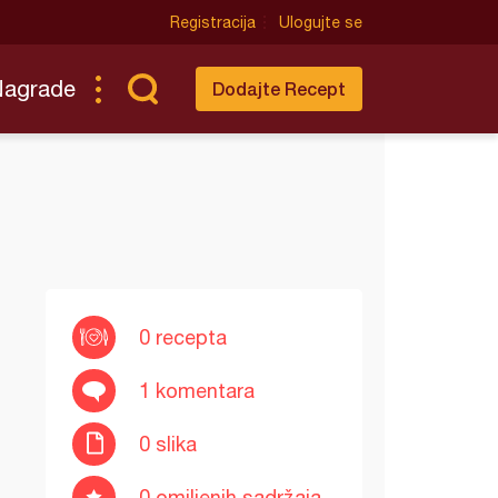
Registracija
Ulogujte se
Nagrade
Dodajte Recept
0 recepta
1 komentara
0 slika
0 omiljenih sadržaja