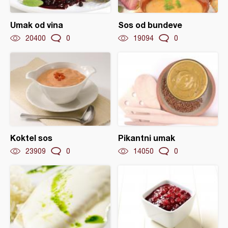
Umak od vina
Sos od bundeve
20400
0
19094
0
Koktel sos
Pikantni umak
23909
0
14050
0