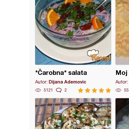
*Čarobna* salata
Moj 
Dijana Ademovic
Autor:
Autor:
5121
2
55
a sa kiselim kupusom