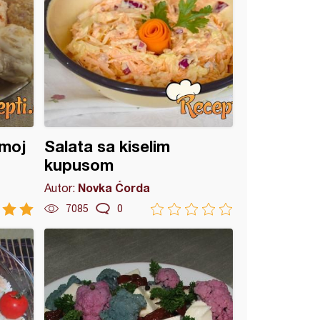
 moj
Salata sa kiselim
kupusom
Novka Ćorda
Autor:
7085
0