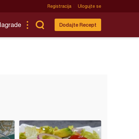
Registracija
Ulogujte se
Nagrade
Dodajte Recept