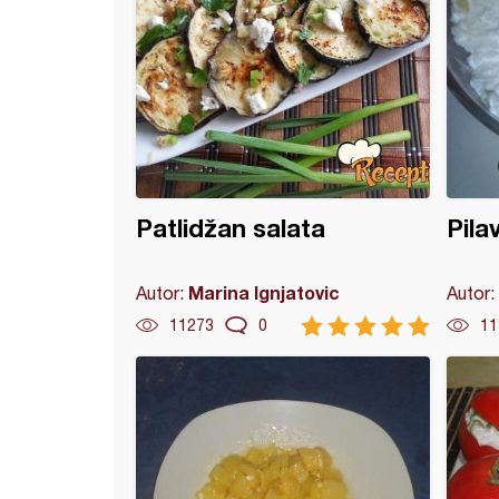
Patlidžan salata
Pila
Marina Ignjatovic
Autor:
Autor:
11273
0
11
a sa ljubičastim karfiolom i mocarelom