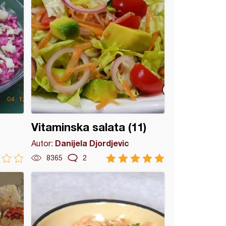
Vitaminska salata (11)
Danijela Djordjevic
Autor:
8365
2