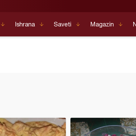
Ishrana
Saveti
Magazin