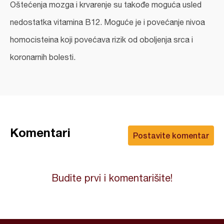
Oštećenja mozga i krvarenje su takođe moguća usled
nedostatka vitamina B12. Moguće je i povećanje nivoa
homocisteina koji povećava rizik od oboljenja srca i
koronarnih bolesti.
Komentari
Postavite komentar
Budite prvi i komentarišite!