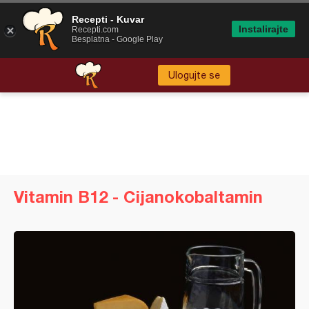
Recepti - Kuvar
Instalirajte
Recepti.com
Besplatna - Google Play
Ulogujte se
Vitamin B12 - Cijanokobaltamin