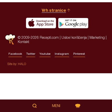
Vrh stranice
© 2009-2026 Recepti.com |
Uslovi korišćenja
|
Marketing
|
Kontakt
Facebook
Twitter
Youtube
Instagram
Pinterest
Site by:
HALO