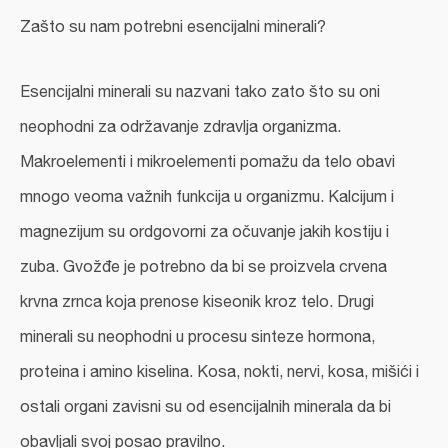
Zašto su nam potrebni esencijalni minerali?
Esencijalni minerali su nazvani tako zato što su oni
neophodni za održavanje zdravlja organizma.
Makroelementi i mikroelementi pomažu da telo obavi
mnogo veoma važnih funkcija u organizmu. Kalcijum i
magnezijum su ordgovorni za očuvanje jakih kostiju i
zuba. Gvožđe je potrebno da bi se proizvela crvena
krvna zrnca koja prenose kiseonik kroz telo. Drugi
minerali su neophodni u procesu sinteze hormona,
proteina i amino kiselina. Kosa, nokti, nervi, kosa, mišići i
ostali organi zavisni su od esencijalnih minerala da bi
obavljali svoj posao pravilno.