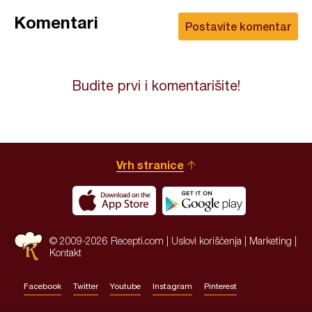
Komentari
Postavite komentar
Budite prvi i komentarišite!
Vrh stranice
© 2009-2026 Recepti.com |
Uslovi korišćenja
|
Marketing
|
Kontakt
Facebook
Twitter
Youtube
Instagram
Pinterest